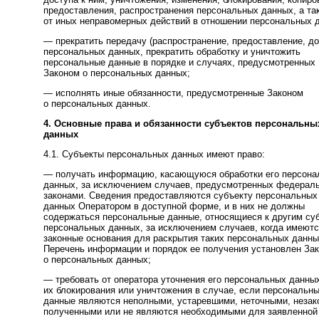
предоставления, распространения персональных данных, а та
от иных неправомерных действий в отношении персональных 
— прекратить передачу (распространение, предоставление, до
персональных данных, прекратить обработку и уничтожить
персональные данные в порядке и случаях, предусмотренных
Законом о персональных данных;
— исполнять иные обязанности, предусмотренные Законом
о персональных данных.
4. Основные права и обязанности субъектов персональны
данных
4.1. Субъекты персональных данных имеют право:
— получать информацию, касающуюся обработки его персон
данных, за исключением случаев, предусмотренных федерал
законами. Сведения предоставляются субъекту персональных
данных Оператором в доступной форме, и в них не должны
содержаться персональные данные, относящиеся к другим су
персональных данных, за исключением случаев, когда имеют
законные основания для раскрытия таких персональных данны
Перечень информации и порядок ее получения установлен За
о персональных данных;
— требовать от оператора уточнения его персональных данны
их блокирования или уничтожения в случае, если персональн
данные являются неполными, устаревшими, неточными, незак
полученными или не являются необходимыми для заявленной