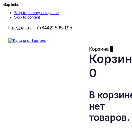
Skip links
Skip to primary navigation
Skip to content
Предзаказ: +7 (8442) 595-195
Корзина
0
Корзи
0
В корзин
нет
товаров.