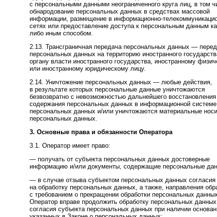
с персональными данными неограниченного круга лиц, в том ч
обнародование персональных данных в средствах массовой
информации, размещение в информационно-телекоммуникаци
сетях или предоставление доступа к персональным данным ка
либо иным способом.
2.13. Трансграничная передача персональных данных — пере
персональных данных на территорию иностранного государств
органу власти иностранного государства, иностранному физи
или иностранному юридическому лицу.
2.14. Уничтожение персональных данных — любые действия,
в результате которых персональные данные уничтожаются
безвозвратно с невозможностью дальнейшего восстановления
содержания персональных данных в информационной системе
персональных данных и/или уничтожаются материальные нос
персональных данных.
3. Основные права и обязанности Оператора
3.1. Оператор имеет право:
— получать от субъекта персональных данных достоверные
информацию и/или документы, содержащие персональные да
— в случае отзыва субъектом персональных данных согласия
на обработку персональных данных, а также, направления об
с требованием о прекращении обработки персональных данных
Оператор вправе продолжить обработку персональных данных
согласия субъекта персональных данных при наличии основан
указанных в Законе о персональных данных;