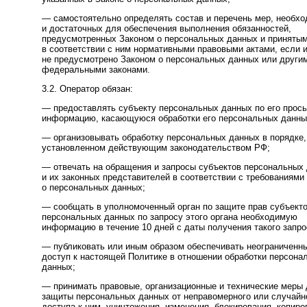
— самостоятельно определять состав и перечень мер, необх
и достаточных для обеспечения выполнения обязанностей,
предусмотренных Законом о персональных данных и приняты
в соответствии с ним нормативными правовыми актами, если 
не предусмотрено Законом о персональных данных или други
федеральными законами.
3.2. Оператор обязан:
— предоставлять субъекту персональных данных по его прос
информацию, касающуюся обработки его персональных данны
— организовывать обработку персональных данных в порядке,
установленном действующим законодательством РФ;
— отвечать на обращения и запросы субъектов персональных
и их законных представителей в соответствии с требованиями
о персональных данных;
— сообщать в уполномоченный орган по защите прав субъект
персональных данных по запросу этого органа необходимую
информацию в течение 10 дней с даты получения такого запро
— публиковать или иным образом обеспечивать неограниченн
доступ к настоящей Политике в отношении обработки персона
данных;
— принимать правовые, организационные и технические меры
защиты персональных данных от неправомерного или случайн
доступа к ним, уничтожения, изменения, блокирования, копиро