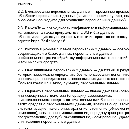
техники.
2.2. Блокирование персональных данных — временное прекр
обработки персональных данных (за исключением случаев, ес
обработка необходима для уточнения персональных данных).
2.3. Веб-сайт — совокупность графических и информационных
материалов, а также программ для ЭВМ и баз данных,
обеспечивающих их доступность в сети интернет по сетевому
адресу https://kulichbery.ru/.
2.4. Информационная система персональных данных — совок
содержащихся в базах данных персональных данных
и обеспечивающих их обработку информационных технологий
и технических средств.
2.5. Обезличивание персональных данных — действия, в резу
которых невозможно определить без использования дополнит
информации принадлежность персональных данных конкретн
Пользователю или иному субъекту персональных данных.
2.6. Обработка персональных данных — любое действие (опер
или совокупность действий (операций), совершаемых
с использованием средств автоматизации или без использова
таких средств с персональными данными, включая сбор, запис
систематизацию, накопление, хранение, уточнение (обновлени
изменение), извлечение, использование, передачу (распростра
предоставление, доступ), обезличивание, блокирование, удале
уничтожение персональных данных.