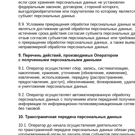
если срок хранения персональных данных не установлен
федеральным законом, договором, стороной которого,
выгодоприобретателем или поручителем по которому являетс
субъект персональных данных.
8.9. Условием прекращения обработки персональных данных 
являться достижение целей обработки персональных данных,
истечение срока действия согласия субъекта персональных д
отзыв согласия субъектом персональных данных или требова
о прекращении обработки персональных данных, а также выяв
неправомерной обработки персональных данных.
9. Перечень действий, производимых Оператором
с полученными персональными данными
9.1. Оператор осуществляет сбор, запись, систематизацию,
накопление, хранение, уточнение (обновление, изменение),
извлечение, использование, передачу (распространение,
предоставление, доступ), обезличивание, блокирование, удал
и уничтожение персональных данных.
9.2. Оператор осуществляет автоматизированную обработку
персональных данных с получением и/или передачей получен
информации по информационно-телекоммуникационным сетям
без таковой.
10. Трансграничная передача персональных данных
10.1. Оператор до начала осуществления деятельности
по трансграничной передаче персональных данных обязан ув
уполномоченный орган по защите прав субъектов персональн