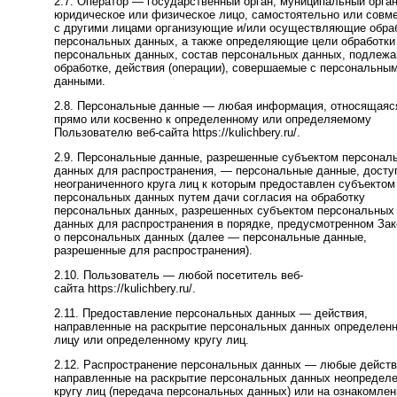
2.7. Оператор — государственный орган, муниципальный орган
юридическое или физическое лицо, самостоятельно или совм
с другими лицами организующие и/или осуществляющие обра
персональных данных, а также определяющие цели обработки
персональных данных, состав персональных данных, подлеж
обработке, действия (операции), совершаемые с персональны
данными.
2.8. Персональные данные — любая информация, относящаяс
прямо или косвенно к определенному или определяемому
Пользователю веб-сайта https://kulichbery.ru/.
2.9. Персональные данные, разрешенные субъектом персонал
данных для распространения, — персональные данные, досту
неограниченного круга лиц к которым предоставлен субъектом
персональных данных путем дачи согласия на обработку
персональных данных, разрешенных субъектом персональных
данных для распространения в порядке, предусмотренном За
о персональных данных (далее — персональные данные,
разрешенные для распространения).
2.10. Пользователь — любой посетитель веб-
сайта https://kulichbery.ru/.
2.11. Предоставление персональных данных — действия,
направленные на раскрытие персональных данных определен
лицу или определенному кругу лиц.
2.12. Распространение персональных данных — любые действ
направленные на раскрытие персональных данных неопредел
кругу лиц (передача персональных данных) или на ознакомлен