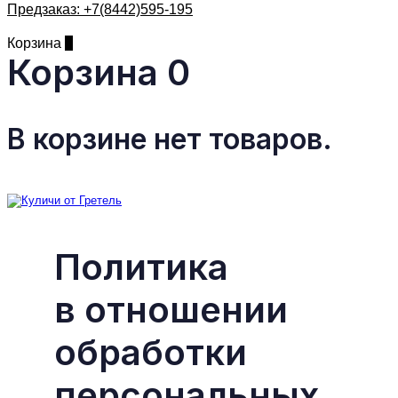
Предзаказ:
+7(8442)595-195
Корзина
0
Корзина
0
В корзине нет товаров.
Политика
в отношении
обработки
персональных