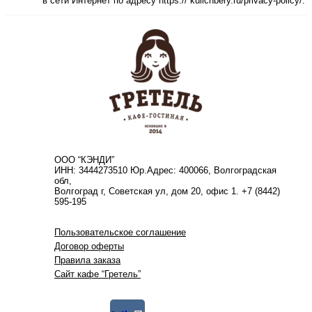
в сети Интернет по адресу https:// kulichbery.ru/privacy-policy/.
ООО “КЭНДИ”
ИНН: 3444273510 Юр.Адрес: 400066, Волгоградская
обл,
Волгоград г, Советская ул, дом 20, офис 1. +7 (8442)
595-195
Пользовательское соглашение
Договор оферты
Правила заказа
Сайт кафе “Гретель”