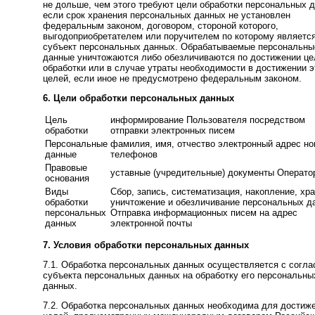
не дольше, чем этого требуют цели обработки персональных 
если срок хранения персональных данных не установлен
федеральным законом, договором, стороной которого,
выгодоприобретателем или поручителем по которому являетс
субъект персональных данных. Обрабатываемые персональны
данные уничтожаются либо обезличиваются по достижении це
обработки или в случае утраты необходимости в достижении э
целей, если иное не предусмотрено федеральным законом.
6. Цели обработки персональных данных
Цель
информирование Пользователя посредством
обработки
отправки электронных писем
Персональные
фамилия, имя, отчество электронный адрес н
данные
телефонов
Правовые
уставные (учредительные) документы Операто
основания
Виды
Сбор, запись, систематизация, накопление, хр
обработки
уничтожение и обезличивание персональных д
персональных
Отправка информационных писем на адрес
данных
электронной почты
7. Условия обработки персональных данных
7.1. Обработка персональных данных осуществляется с согла
субъекта персональных данных на обработку его персональны
данных.
7.2. Обработка персональных данных необходима для достиж