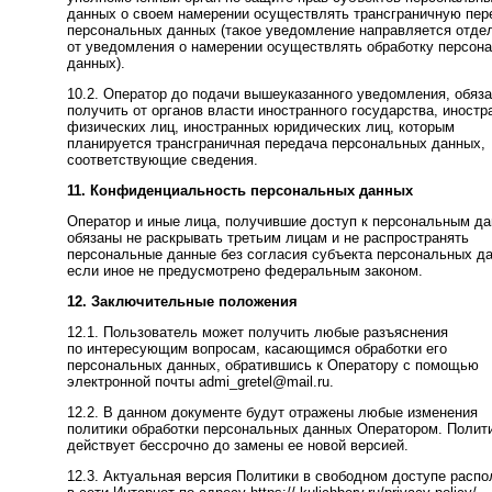
данных о своем намерении осуществлять трансграничную пер
персональных данных (такое уведомление направляется отде
от уведомления о намерении осуществлять обработку персон
данных).
10.2. Оператор до подачи вышеуказанного уведомления, обяз
получить от органов власти иностранного государства, иност
физических лиц, иностранных юридических лиц, которым
планируется трансграничная передача персональных данных,
соответствующие сведения.
11. Конфиденциальность персональных данных
Оператор и иные лица, получившие доступ к персональным д
обязаны не раскрывать третьим лицам и не распространять
персональные данные без согласия субъекта персональных д
если иное не предусмотрено федеральным законом.
12. Заключительные положения
12.1. Пользователь может получить любые разъяснения
по интересующим вопросам, касающимся обработки его
персональных данных, обратившись к Оператору с помощью
электронной почты admi_gretel@mail.ru.
12.2. В данном документе будут отражены любые изменения
политики обработки персональных данных Оператором. Полит
действует бессрочно до замены ее новой версией.
12.3. Актуальная версия Политики в свободном доступе расп