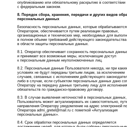
опубликованию или обязательному раскрытию в соответствии
с федеральным законом.
8. Порядок сбора, хранения, передачи и других видов обр
персональных данных
Безопасность персональных данных, которые обрабатываются
Оператором, обеспечивается путем реализации правовых,
организационных и технических мер, необходимых для выпол
в полном объеме требований действующего законодательства
в области защиты персональных данных.
8.1. Оператор обеспечивает сохранность персональных данны
и принимает все возможные меры, исключающие доступ
к персональным данным неуполномоченных лиц.
8.2. Персональные данные Пользователя никогда, ни при каки
условиях не будут переданы третьим лицам, за исключением
случаев, связанных с исполнением действующего законодате
либо в случае, если субъектом персональных данных дано со
Оператору на передачу данных третьему лицу для исполнени
обязательств по гражданско-правовому договору.
8.3. В случае выявления неточностей в персональных данных,
Пользователь может актуализировать их самостоятельно, пут
направления Оператору уведомление на адрес электронной п
Оператора admi_gretel@mail.ru с пометкой «Актуализация
персональных данных».
8.4. Срок обработки персональных данных определяется
достижением целей, для которых были собраны персональные