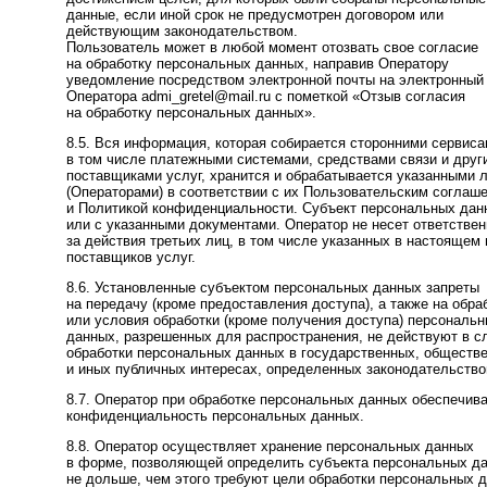
данные, если иной срок не предусмотрен договором или
действующим законодательством.
Пользователь может в любой момент отозвать свое согласие
на обработку персональных данных, направив Оператору
уведомление посредством электронной почты на электронный
Оператора admi_gretel@mail.ru с пометкой «Отзыв согласия
на обработку персональных данных».
8.5. Вся информация, которая собирается сторонними сервиса
в том числе платежными системами, средствами связи и друг
поставщиками услуг, хранится и обрабатывается указанными 
(Операторами) в соответствии с их Пользовательским соглаш
и Политикой конфиденциальности. Субъект персональных дан
или с указанными документами. Оператор не несет ответствен
за действия третьих лиц, в том числе указанных в настоящем 
поставщиков услуг.
8.6. Установленные субъектом персональных данных запреты
на передачу (кроме предоставления доступа), а также на обра
или условия обработки (кроме получения доступа) персональ
данных, разрешенных для распространения, не действуют в с
обработки персональных данных в государственных, обществ
и иных публичных интересах, определенных законодательств
8.7. Оператор при обработке персональных данных обеспечив
конфиденциальность персональных данных.
8.8. Оператор осуществляет хранение персональных данных
в форме, позволяющей определить субъекта персональных д
не дольше, чем этого требуют цели обработки персональных 